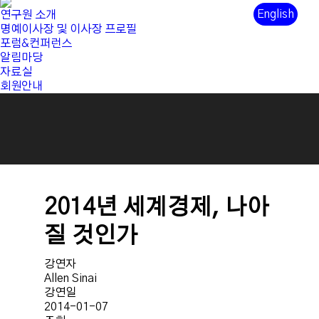
English
연구원 소개
명예이사장 및 이사장 프로필
포럼&컨퍼런스
알림마당
자료실
회원안내
2014년 세계경제, 나아
질 것인가
강연자
Allen Sinai
강연일
2014-01-07